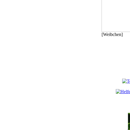
[Weibchen]
.