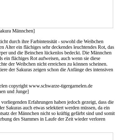
Sakura Männchen]
icht durch ihre Farbintensität - sowohl die Weibchen
en Alter ein flächiges sehr deckendes leuchtendes Rot, das
per und die Beinchen lückenlos bedeckt. Die Männchen
s ein flächiges Rot aufweisen, auch wenn sie diese
chte der Weibchen nicht erreichen zu können scheinen.
tiere der Sakuras zeigen schon die Anfänge des intensiven
hen und Junge]
 vorliegenden Erfahrungen haben jedoch gezeigt, dass die
 Sakuras auch etwas selektiert werden müssen, da ein
tsatz der Männchen nicht so kräftig gefärbt sind und somit
ärbung des Stammes in Laufe der Zeit wieder verloren