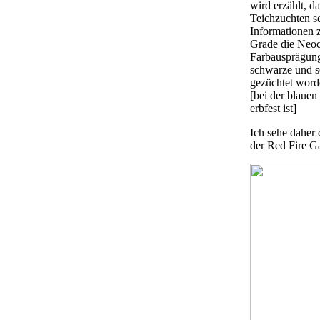
wird erzählt, d
Teichzuchten s
Informationen z
Grade die Neoca
Farbausprägung 
schwarze und s
gezüchtet word
[bei der blauen 
erbfest ist]
Ich sehe daher 
der Red Fire Ga