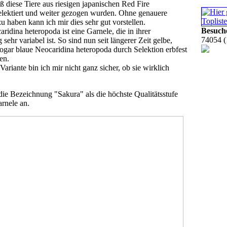
aß diese Tiere aus riesigen japanischen Red Fire
elektiert und weiter gezogen wurden. Ohne genauere
u haben kann ich mir dies sehr gut vorstellen.
Besuch
ridina heteropoda ist eine Garnele, die in ihrer
74054 (
sehr variabel ist. So sind nun seit längerer Zeit gelbe,
ogar blaue Neocaridina heteropoda durch Selektion erbfest
en.
Variante bin ich mir nicht ganz sicher, ob sie wirklich
die Bezeichnung "Sakura" als die höchste Qualitätsstufe
rnele an.