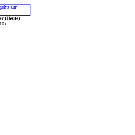
er (Heute)
10)