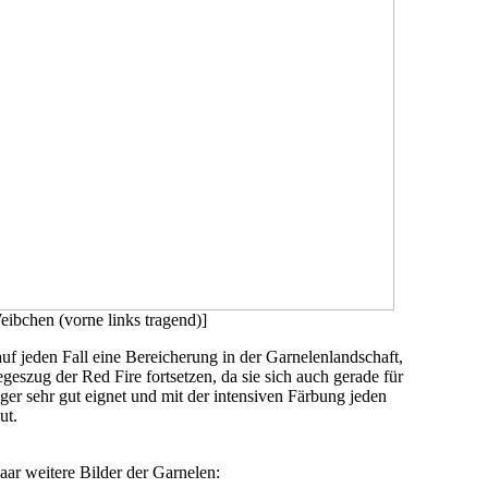
eibchen (vorne links tragend)]
auf jeden Fall eine Bereicherung in der Garnelenlandschaft,
egeszug der Red Fire fortsetzen, da sie sich auch gerade für
ger sehr gut eignet und mit der intensiven Färbung jeden
ut.
aar weitere Bilder der Garnelen: