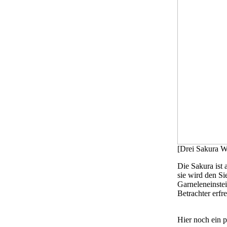
[Drei Sakura W
Die Sakura ist 
sie wird den Si
Garneleneinstei
Betrachter erfre
Hier noch ein p